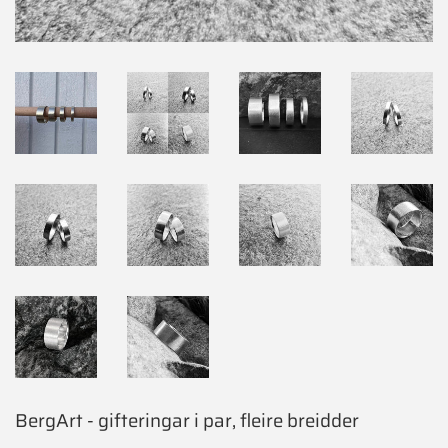
BergArt - gifteringar i par, fleire breidder