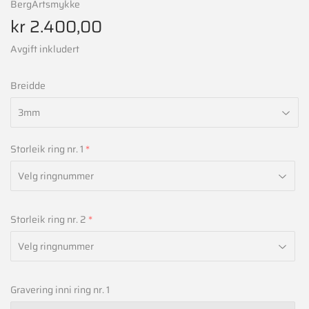
BergArtsmykke
kr 2.400,00
kr
2.400,00
Avgift inkludert
Breidde
Storleik ring nr. 1
Storleik ring nr. 2
Gravering inni ring nr. 1