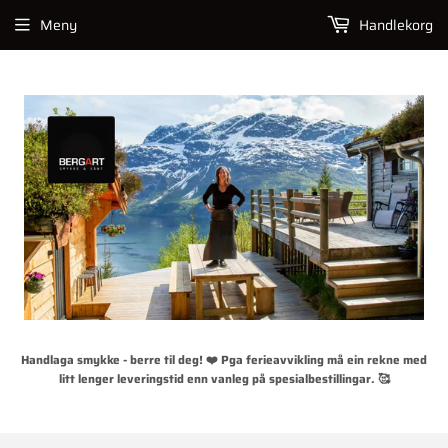
Meny
Handlekorg
Handlaga smykke - berre til deg! ❤️ Pga ferieavvikling må ein rekne med
litt lenger leveringstid enn vanleg på spesialbestillingar. 🥰