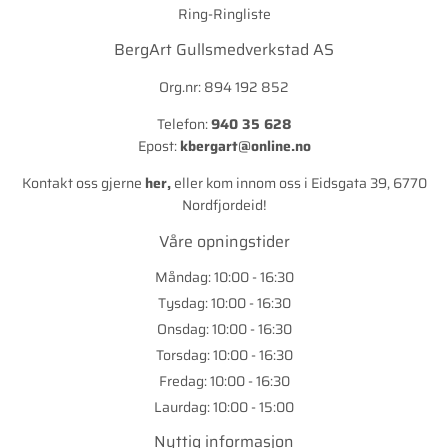
Ring-Ringliste
BergArt Gullsmedverkstad AS
Org.nr: 894 192 852
Telefon:
940 35 628
Epost:
kbergart@online.no
Kontakt oss gjerne
her
,
eller kom innom oss i Eidsgata 39, 6770
Nordfjordeid!
Våre opningstider
Måndag: 10:00 - 16:30
Tysdag: 10:00 - 16:30
Onsdag: 10:00 - 16:30
Torsdag: 10:00 - 16:30
Fredag: 10:00 - 16:30
Laurdag: 10:00 - 15:00
Nyttig informasjon