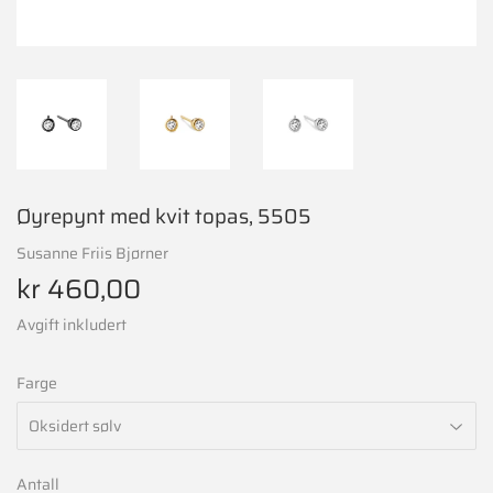
Øyrepynt med kvit topas, 5505
Susanne Friis Bjørner
kr 460,00
kr
460,00
Avgift inkludert
Farge
Antall