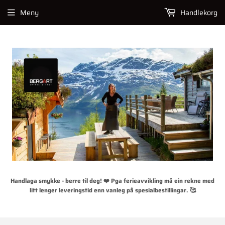
Meny
Handlekorg
Handlaga smykke - berre til deg! ❤️ Pga ferieavvikling må ein rekne med
litt lenger leveringstid enn vanleg på spesialbestillingar. 🥰